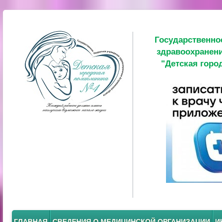
Государственно
здравоохранени
"Детская горо
ГЛАВНАЯ
СВЕДЕНИЯ О МЕДИЦИНСКОЙ ОРГАНИЗАЦИИ
И