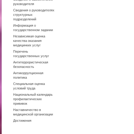
руководителя
Сведения о руководителях
структурных
подразделений
Информация о
государственном задании
Независимая оценка
качества оказания
медицинких услуг
Перечень
государственных услуг
Антитеррористическая
безопасность
Антикоррупционная
политика
Специальная оценка
условий труда
Национальный календарь
профилактических
прививок
Наставничество в
медицинской организации
Достижения