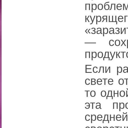
пробл
куря
«зарази
— сохр
продукт
Если ра
свете о
то одно
эта пр
средне