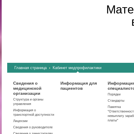
Мате
Главная страница
Кабинет медпрофилактики
Сведения о
Информация для
Информация
медицинской
пациентов
специалист
организации
Порядки
Структура и органы
Стандарты
управления
Памятка
Информация о
"Ответственност
транспортной доступности
невыплату зараб
платы"
Лицензии
Сведения о руководителе
Сведения о заместителях