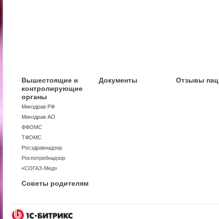
Вышестоящие и
Документы
Отзывы пац
контролирующие
органы
Минздрав РФ
Минздрав АО
ФФОМС
ТФОМС
Росздравнадзор
Роспотребнадзор
«СОГАЗ-Мед»
Советы родителям