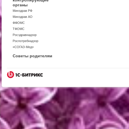
контролирующие
органы
Минздрав РФ
Минздрав АО
ФФОМС
ТФОМС
Росздравнадзор
Роспотребнадзор
«СОГАЗ-Мед»
Советы родителям