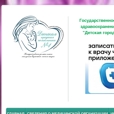
Государственно
здравоохранени
"Детская горо
ГЛАВНАЯ
СВЕДЕНИЯ О МЕДИЦИНСКОЙ ОРГАНИЗАЦИИ
И