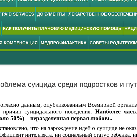
 PAID SERVICES
ДОКУМЕНТЫ
ЛЕКАРСТВЕННОЕ ОБЕСПЕЧЕН
КАК ПОЛУЧИТЬ ПЛАНОВУЮ МЕДИЦИНСКУЮ ПОМОЩЬ
НАЦИ
АЯ КОМПЕНСАЦИЯ
МЕДПРОФИЛАКТИКА
СОВЕТЫ РОДИТЕЛЯ
облема суицида среди подростков и пу
ласно данным, опубликованным Всемирной организа
 причин суицидального поведения.
Наиболее част
оло 50%) – неразделенная первая любовь.
ановлено, что на зарождение идей о суициде не оказ
ффициент интеллекта, ни социальный статус ребенка, 