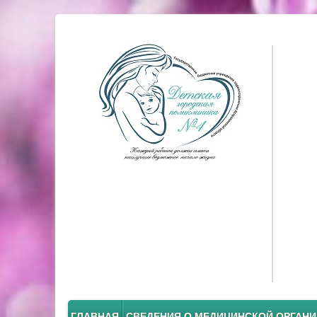
ГЛАВНАЯ
СВЕДЕНИЯ О МЕДИЦИНСКОЙ ОРГАН