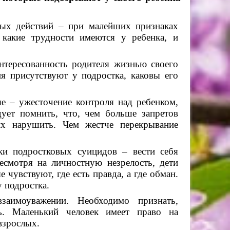
ых действий – при малейших признаках
 какие трудности имеются у ребенка, и
нтересованность родителя жизнью своего
я присутствуют у подростка, каковы его
 – ужесточение контроля над ребенком,
дует помнить, что, чем больше запретов
их нарушить. Чем жестче перекрывание
ки подростковых суицидов – вести себя
есмотря на личностную незрелость, дети
чувствуют, где есть правда, а где обман.
 подростка.
заимоуважении. Необходимо признать,
ть. Маленький человек имеет право на
взрослых.