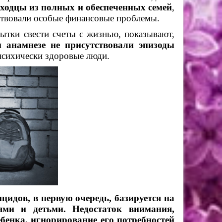
ходцы из полных и обеспеченных семей
,
ствовали особые финансовые проблемы.
тки свести счеты с жизнью, показывают,
 анамнезе не присутствовали эпизоды
 психически здоровые люди.
идов, в первую очередь, базируется на
ями и детьми. Недостаток внимания,
бенка, игнорирование его потребностей