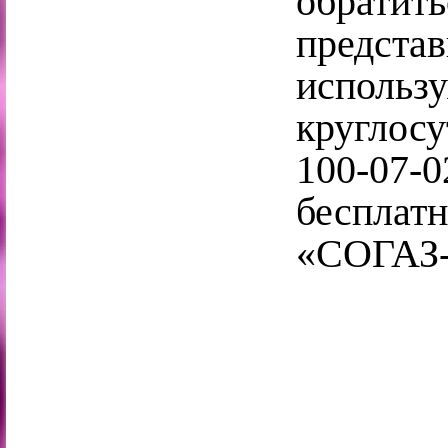
обратит
представ
использ
круглосу
100-0
бесплат
«СОГАЗ-