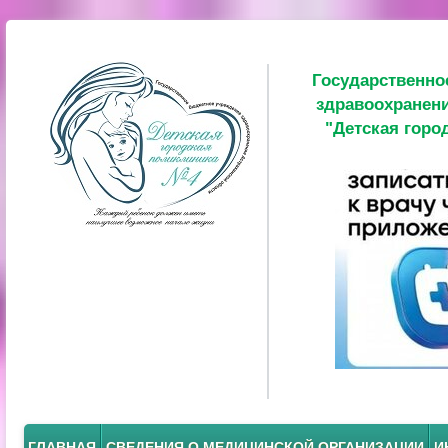
Государственно
здравоохранени
"Детская горо
ГЛАВНАЯ
СВЕДЕНИЯ О МЕДИЦИНСКОЙ ОРГАНИЗАЦИИ
И