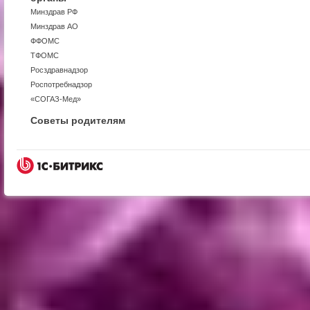
Минздрав РФ
Минздрав АО
ФФОМС
ТФОМС
Росздравнадзор
Роспотребнадзор
«СОГАЗ-Мед»
Советы родителям