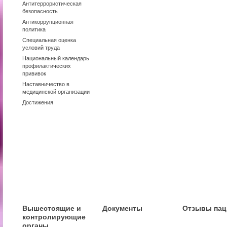
Антитеррористическая
безопасность
Антикоррупционная
политика
Специальная оценка
условий труда
Национальный календарь
профилактических
прививок
Наставничество в
медицинской организации
Достижения
Вышестоящие и
Документы
Отзывы пац
контролирующие
органы