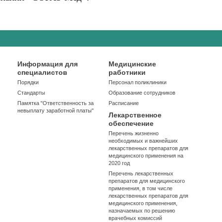
Информация для
Медицинские
специалистов
работники
Порядки
Персонал поликлиники
Стандарты
Образование сотрудников
Памятка "Ответственность за
Расписание
невыплату заработной платы"
Лекарственное
обеспечение
Перечень жизненно
необходимых и важнейших
лекарственных препаратов для
медицинского применения на
2020 год
Перечень лекарственных
препаратов для медицинского
применения, в том числе
лекарственных препаратов для
медицинского применения,
назначаемых по решению
врачебных комиссий