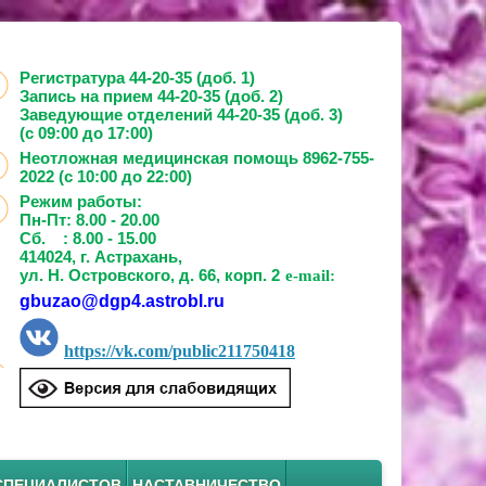
Регистратура 44-20-35 (доб. 1)
Запись на прием
44-20-35 (доб. 2)
Заведующие отделений
44-20-35 (доб. 3)
(с 09:00 до 17:00)
Неотложная медицинская помощь 8962-755-
2022 (с 10:00 до 22:00)
Режим работы:
Пн-Пт: 8.00 - 20.00
Сб. : 8.00 - 15.00
414024, г. Астрахань,
ул. Н. Островского, д. 66, корп. 2
e-mail:
gbuzao@dgp4.astrobl.ru
https://vk.com/public211750418
СПЕЦИАЛИСТОВ
НАСТАВНИЧЕСТВО