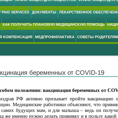
 PAID SERVICES
ДОКУМЕНТЫ
ЛЕКАРСТВЕННОЕ ОБЕСПЕЧЕН
КАК ПОЛУЧИТЬ ПЛАНОВУЮ МЕДИЦИНСКУЮ ПОМОЩЬ
НАЦИ
АЯ КОМПЕНСАЦИЯ
МЕДПРОФИЛАКТИКА
СОВЕТЫ РОДИТЕЛЯ
кцинация беременных от COVID-19
особом положении: вакцинация беременных от COV
здрав РФ активно призывает пройти вакцинацию 
щин. Медицинские работники объясняют, что прививк
 самих будущих мам, и для малыша – ведь он получ
да же именно нужно делать прививку и в пользу какой