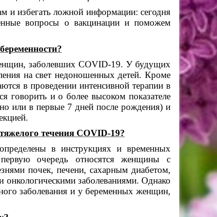
м и избегать ложной информации: сегодня
ненные вопросы о вакцинации и поможем
 беременности?
женщин, заболевших COVID-19. У будущих
ения на свет недоношенных детей. Кроме
ются в проведении интенсивной терапии в
ся говорить и о более высоком показателе
но или в первые 7 дней после рождения) и
екцией.
 тяжелого течения COVID-19?
определены в инструкциях и временных
 первую очередь относятся женщины с
знями почек, печени, сахарным диабетом,
 и онкологическими заболеваниями. Однако
ного заболевания и у беременных женщин,