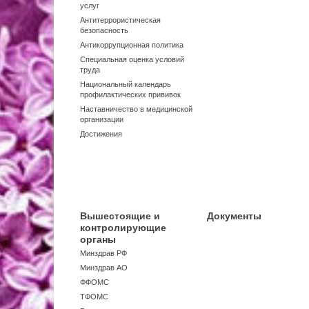
услуг
Антитеррористическая
безопасность
Антикоррупционная политика
Специальная оценка условий
труда
Национальный календарь
профилактических прививок
Наставничество в медицинской
организации
Достижения
Вышестоящие и
Документы
контролирующие
органы
Минздрав РФ
Минздрав АО
ФФОМС
ТФОМС