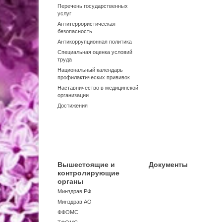
Перечень государственных
услуг
Антитеррористическая
безопасность
Антикоррупционная политика
Специальная оценка условий
труда
Национальный календарь
профилактических прививок
Наставничество в медицинской
организации
Достижения
Вышестоящие и
Документы
контролирующие
органы
Минздрав РФ
Минздрав АО
ФФОМС