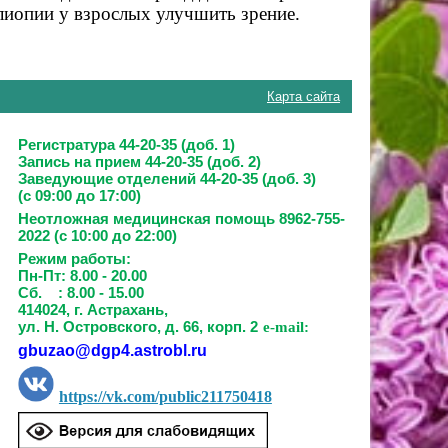
лиопии у взрослых улучшить зрение.
Карта сайта
Регистратура 44-20-35 (доб. 1)
Запись на прием
44-20-35 (доб. 2)
Заведующие отделений
44-20-35 (доб. 3)
(с 09:00 до 17:00)
Неотложная медицинская помощь 8962-755-
2022 (с 10:00 до 22:00)
Режим работы:
Пн-Пт: 8.00 - 20.00
Сб. : 8.00 - 15.00
414024, г. Астрахань,
ул. Н. Островского, д. 66, корп. 2
e-mail:
gbuzao@dgp4.astrobl.ru
https://vk.com/public211750418