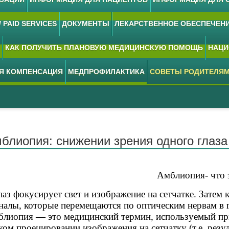
 PAID SERVICES
ДОКУМЕНТЫ
ЛЕКАРСТВЕННОЕ ОБЕСПЕЧЕН
КАК ПОЛУЧИТЬ ПЛАНОВУЮ МЕДИЦИНСКУЮ ПОМОЩЬ
НАЦИ
АЯ КОМПЕНСАЦИЯ
МЕДПРОФИЛАКТИКА
СОВЕТЫ РОДИТЕЛЯ
блиопия: снижении зрения одного глаза
Амблиопия- что 
з фокусирует свет и изображение на сетчатке. Затем 
налы, которые перемещаются по оптическим нервам в 
лиопия — это медицинский термин, используемый при 
ком проецировании изображения на сетчатку (т.е. резу