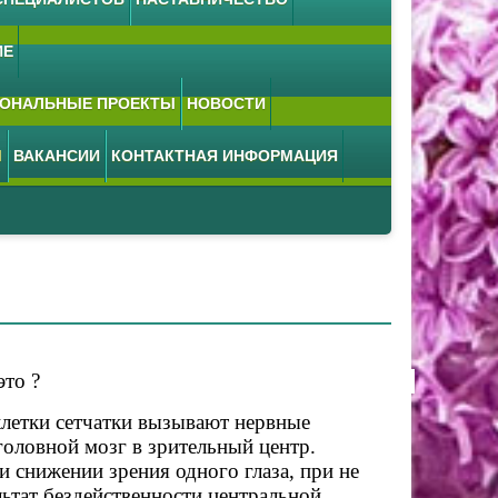
ИЕ
ОНАЛЬНЫЕ ПРОЕКТЫ
НОВОСТИ
М
ВАКАНСИИ
КОНТАКТНАЯ ИНФОРМАЦИЯ
это ?
клетки сетчатки вызывают нервные
головной мозг в зрительный центр.
снижении зрения одного глаза, при не
льтат бездейственности центральной