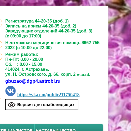
Регистратура 44-20-35 (доб. 1)
Запись на прием
44-20-35 (доб. 2)
Заведующие отделений
44-20-35 (доб. 3)
(с 09:00 до 17:00)
Неотложная медицинская помощь 8962-755-
2022 (с 10:00 до 22:00)
Режим работы:
Пн-Пт: 8.00 - 20.00
Сб. : 8.00 - 15.00
414024, г. Астрахань,
ул. Н. Островского, д. 66, корп. 2
e-mail:
gbuzao@dgp4.astrobl.ru
https://vk.com/public211750418
СПЕЦИАЛИСТОВ
НАСТАВНИЧЕСТВО