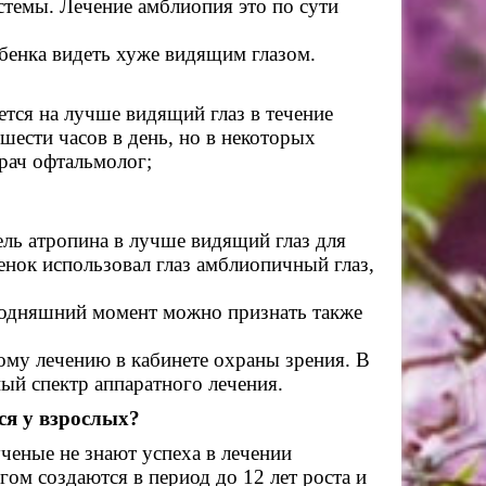
емы. Лечение амблиопия это по сути
енка видеть хуже видящим глазом.
тся на лучше видящий глаз в течение
 шести часов в день, но в некоторых
рач офтальмолог;
ь атропина в лучше видящий глаз для
енок использовал глаз амблиопичный глаз,
годняшний момент можно признать также
ому лечению в кабинете охраны зрения. В
ый спектр аппаратного лечения.
ся у взрослых?
еные не знают успеха в лечении
ом создаются в период до 12 лет роста и