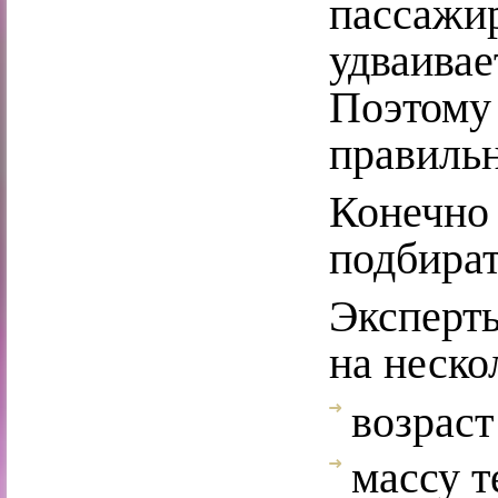
пассажир
удваивае
Поэтому 
правильн
Конечно 
подбират
Эксперт
на неско
возраст
массу т