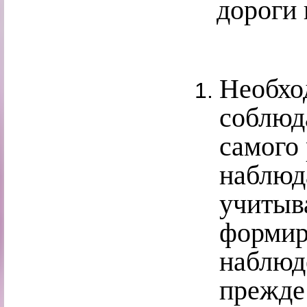
дороги 
Необхо
соблюд
самого 
наблюд
учитыв
формир
наблюд
прежде