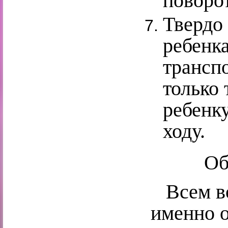
поворот
Твердо 
ребенка
трансп
только 
ребенку
ходу.
Об
Всем во
именно о