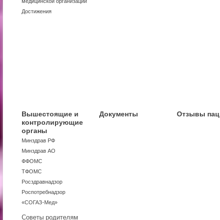
медицинской организации
Достижения
Вышестоящие и
Документы
Отзывы пац
контролирующие
органы
Минздрав РФ
Минздрав АО
ФФОМС
ТФОМС
Росздравнадзор
Роспотребнадзор
«СОГАЗ-Мед»
Советы родителям