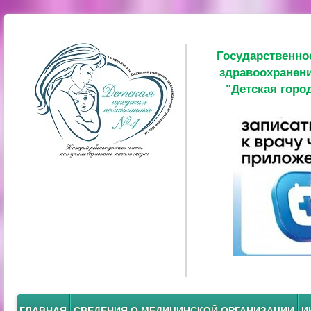
Государственно
здравоохранени
"Детская горо
ГЛАВНАЯ
СВЕДЕНИЯ О МЕДИЦИНСКОЙ ОРГАНИЗАЦИИ
И