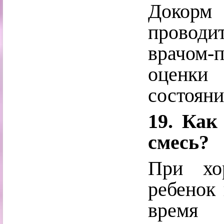
Докорм
проводит
врачом-
оценки
состояни
19. Как
смесь?
При хо
ребенок
время 