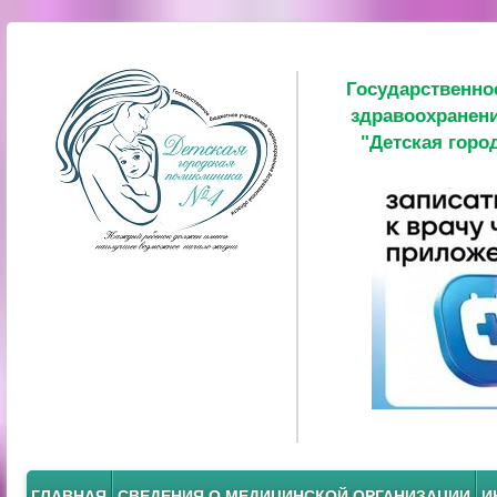
Государственно
здравоохранени
"Детская горо
ГЛАВНАЯ
СВЕДЕНИЯ О МЕДИЦИНСКОЙ ОРГАНИЗАЦИИ
И