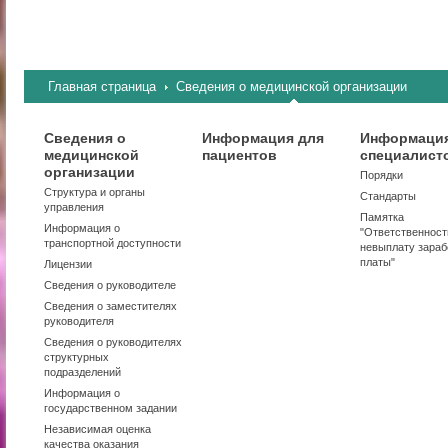
Главная страница
Сведения о медицинской организации
Сведения о
Информация для
Информация
медицинской
пациентов
специалист
организации
Порядки
Структура и органы
Стандарты
управления
Памятка
Информация о
"Ответственност
транспортной доступности
невыплату зараб
платы"
Лицензии
Сведения о руководителе
Сведения о заместителях
руководителя
Сведения о руководителях
структурных
подразделений
Информация о
государственном задании
Независимая оценка
качества оказания