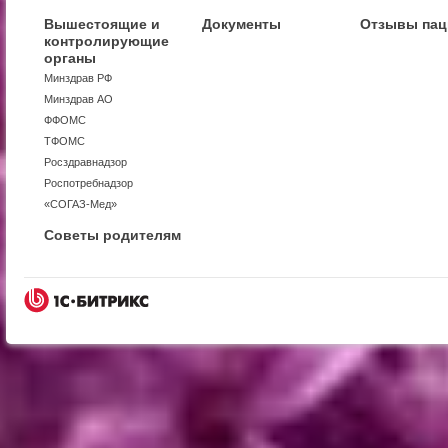
Вышестоящие и
Документы
Отзывы пац
контролирующие
органы
Минздрав РФ
Минздрав АО
ФФОМС
ТФОМС
Росздравнадзор
Роспотребнадзор
«СОГАЗ-Мед»
Советы родителям