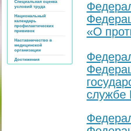
Специальная оценка
Федерал
условий труда
Федерац
Национальный
календарь
профилактических
«О прот
прививок
Наставничество в
медицинской
организации
Федерал
Достижения
Федерац
государ
службе 
Федерал
Федерац