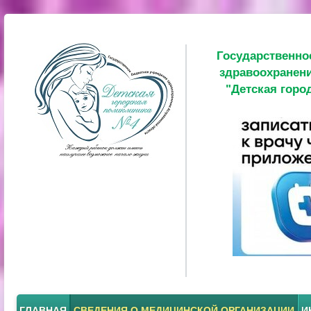
Государственно
здравоохранени
"Детская горо
ГЛАВНАЯ
СВЕДЕНИЯ О МЕДИЦИНСКОЙ ОРГАНИЗАЦИИ
И