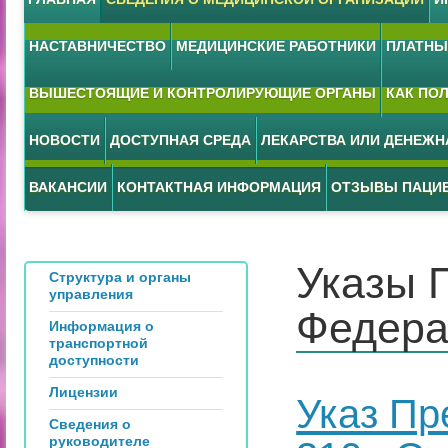
НАСТАВНИЧЕСТВО
МЕДИЦИНСКИЕ РАБОТНИКИ
ПЛАТНЫЕ
ВЫШЕСТОЯЩИЕ И КОНТРОЛИРУЮЩИЕ ОРГАНЫ
КАК ПО
НОВОСТИ
ДОСТУПНАЯ СРЕДА
ЛЕКАРСТВА ИЛИ ДЕНЕЖ
ВАКАНСИИ
КОНТАКТНАЯ ИНФОРМАЦИЯ
ОТЗЫВЫ ПАЦИ
Указы 
Структура и органы
управления
Федера
Информация о
транспортной
доступности
Лицензии
Указ Пр
Сведения о
руководителе