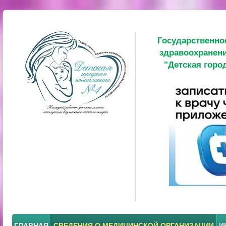
Государственно
здравоохранени
"Детская горо
ГЛАВНАЯ
СВЕДЕНИЯ О МЕДИЦИНСКОЙ ОРГАНИЗАЦИИ
И