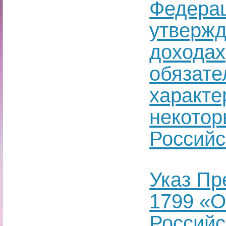
Федерац
утвержд
доходах
обязате
характе
некотор
Российс
Указ Пр
1799 «О
Российс