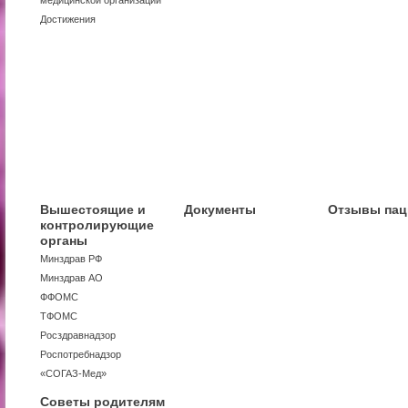
медицинской организации
Достижения
Вышестоящие и
Документы
Отзывы пац
контролирующие
органы
Минздрав РФ
Минздрав АО
ФФОМС
ТФОМС
Росздравнадзор
Роспотребнадзор
«СОГАЗ-Мед»
Советы родителям