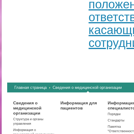
положен
ответст
касающ
сотрудн
Главная страница
Сведения о медицинской организации
Сведения о
Информация для
Информация
медицинской
пациентов
специалист
организации
Порядки
Структура и органы
Стандарты
управления
Памятка
Информация о
"Ответственност