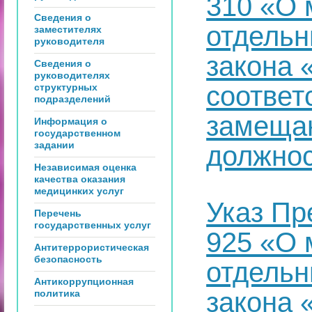
310 «О 
Сведения о
отдельн
заместителях
руководителя
закона 
Сведения о
руководителях
соответ
структурных
подразделений
замеща
Информация о
государственном
задании
должнос
Независимая оценка
качества оказания
медицинких услуг
Указ Пр
Перечень
государственных услуг
925 «О 
Антитеррористическая
безопасность
отдельн
Антикоррупционная
закона 
политика