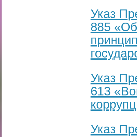
Указ Пр
885 «Об
принцип
государ
Указ Пр
613 «Во
коррупц
Указ Пр