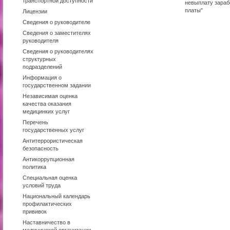
транспортной доступности
невыплату зараб
платы"
Лицензии
Сведения о руководителе
Сведения о заместителях
руководителя
Сведения о руководителях
структурных
подразделений
Информация о
государственном задании
Независимая оценка
качества оказания
медицинких услуг
Перечень
государственных услуг
Антитеррористическая
безопасность
Антикоррупционная
политика
Специальная оценка
условий труда
Национальный календарь
профилактических
прививок
Наставничество в