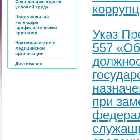
Специальная оценка
коррупц
условий труда
Национальный
календарь
профилактических
Указ Пр
прививок
Наставничество в
557 «Об
медицинской
организации
должно
Достижения
государ
назначе
при зам
федера
служащи