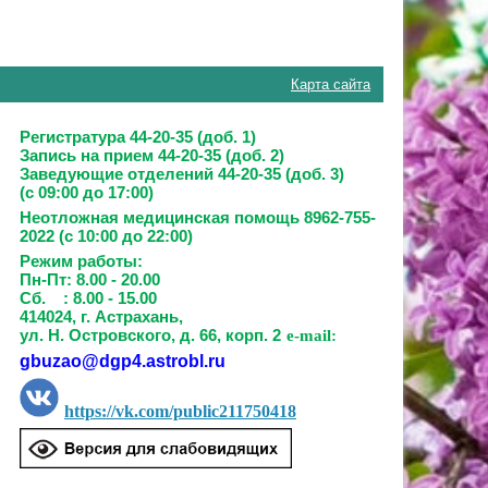
Карта сайта
Регистратура 44-20-35 (доб. 1)
Запись на прием
44-20-35 (доб. 2)
Заведующие отделений
44-20-35 (доб. 3)
(с 09:00 до 17:00)
Неотложная медицинская помощь 8962-755-
2022 (с 10:00 до 22:00)
Режим работы:
Пн-Пт: 8.00 - 20.00
Сб. : 8.00 - 15.00
414024, г. Астрахань,
ул. Н. Островского, д. 66, корп. 2
e-mail:
gbuzao@dgp4.astrobl.ru
https://vk.com/public211750418