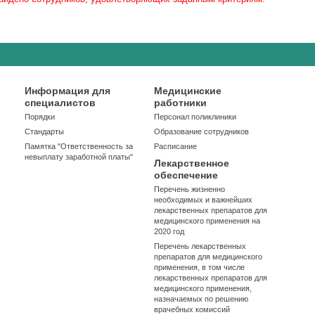
Информация для
Медицинские
специалистов
работники
Порядки
Персонал поликлиники
Стандарты
Образование сотрудников
Памятка "Ответственность за
Расписание
невыплату заработной платы"
Лекарственное
обеспечение
Перечень жизненно
необходимых и важнейших
лекарственных препаратов для
медицинского применения на
2020 год
Перечень лекарственных
препаратов для медицинского
применения, в том числе
лекарственных препаратов для
медицинского применения,
назначаемых по решению
врачебных комиссий