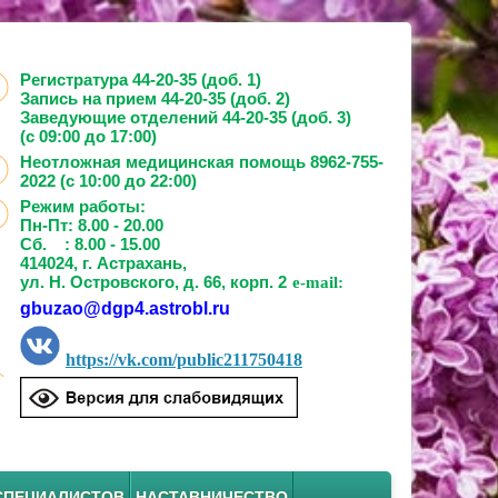
Регистратура 44-20-35 (доб. 1)
Запись на прием
44-20-35 (доб. 2)
Заведующие отделений
44-20-35 (доб. 3)
(с 09:00 до 17:00)
Неотложная медицинская помощь 8962-755-
2022 (с 10:00 до 22:00)
Режим работы:
Пн-Пт: 8.00 - 20.00
Сб. : 8.00 - 15.00
414024, г. Астрахань,
ул. Н. Островского, д. 66, корп. 2
e-mail:
gbuzao@dgp4.astrobl.ru
https://vk.com/public211750418
СПЕЦИАЛИСТОВ
НАСТАВНИЧЕСТВО