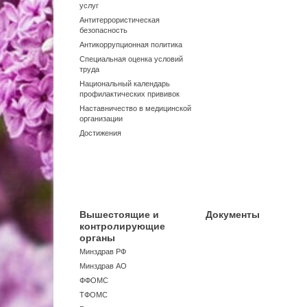
услуг
Антитеррористическая
безопасность
Антикоррупционная политика
Специальная оценка условий
труда
Национальный календарь
профилактических прививок
Наставничество в медицинской
организации
Достижения
Вышестоящие и
Документы
контролирующие
органы
Минздрав РФ
Минздрав АО
ФФОМС
ТФОМС