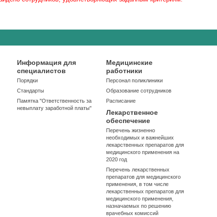
Информация для
Медицинские
специалистов
работники
Порядки
Персонал поликлиники
Стандарты
Образование сотрудников
Памятка "Ответственность за
Расписание
невыплату заработной платы"
Лекарственное
обеспечение
Перечень жизненно
необходимых и важнейших
лекарственных препаратов для
медицинского применения на
2020 год
Перечень лекарственных
препаратов для медицинского
применения, в том числе
лекарственных препаратов для
медицинского применения,
назначаемых по решению
врачебных комиссий