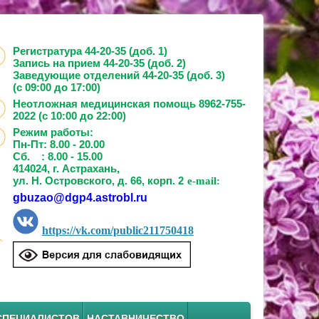
Регистратура 44-20-35 (доб. 1)
Запись на прием
44-20-35 (доб. 2)
Заведующие отделений
44-20-35 (доб. 3)
(с 09:00 до 17:00)
Неотложная медицинская помощь 8962-755-
2022 (с 10:00 до 22:00)
Режим работы:
Пн-Пт: 8.00 - 20.00
Сб. : 8.00 - 15.00
414024, г. Астрахань,
ул. Н. Островского, д. 66, корп. 2
e-mail:
gbuzao@dgp4.astrobl.ru
https://vk.com/public211750418
СПЕЦИАЛИСТОВ
НАСТАВНИЧЕСТВО