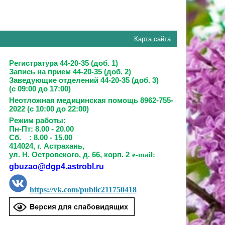
Карта сайта
Регистратура 44-20-35 (доб. 1)
Запись на прием
44-20-35 (доб. 2)
Заведующие отделений
44-20-35 (доб. 3)
(с 09:00 до 17:00)
Неотложная медицинская помощь 8962-755-
2022 (с 10:00 до 22:00)
Режим работы:
Пн-Пт: 8.00 - 20.00
Сб. : 8.00 - 15.00
414024, г. Астрахань,
ул. Н. Островского, д. 66, корп. 2
e-mail:
gbuzao@dgp4.astrobl.ru
https://vk.com/public211750418