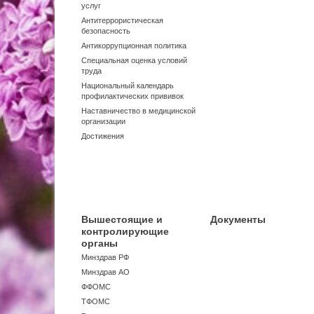
услуг
Антитеррористическая
безопасность
Антикоррупционная политика
Специальная оценка условий
труда
Национальный календарь
профилактических прививок
Наставничество в медицинской
организации
Достижения
Вышестоящие и
Документы
контролирующие
органы
Минздрав РФ
Минздрав АО
ФФОМС
ТФОМС