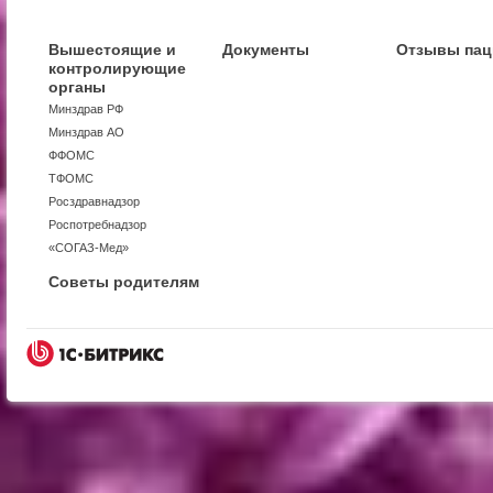
Вышестоящие и
Документы
Отзывы пац
контролирующие
органы
Минздрав РФ
Минздрав АО
ФФОМС
ТФОМС
Росздравнадзор
Роспотребнадзор
«СОГАЗ-Мед»
Советы родителям