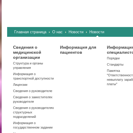
Главная страница
О нас
Новости
Новости
Сведения о
Информация для
Информация
медицинской
пациентов
специалист
организации
Порядки
Структура и органы
Стандарты
управления
Памятка
Информация о
"Ответственност
транспортной доступности
невыплату зараб
платы"
Лицензии
Сведения о руководителе
Сведения о заместителях
руководителя
Сведения о руководителях
структурных
подразделений
Информация о
государственном задании