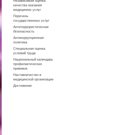
Независимая оценка
качества оказания
медицинких услуг
Перечень
государственных услуг
Антитеррористическая
безопасность
Антикоррупционная
политика
Специальная оценка
условий труда
Национальный календарь
профилактических
прививок
Наставничество в
медицинской организации
Достижения