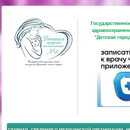
Государственно
здравоохранени
"Детская горо
ГЛАВНАЯ
СВЕДЕНИЯ О МЕДИЦИНСКОЙ ОРГАНИЗАЦИИ
И