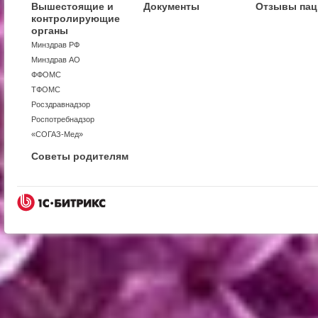
Вышестоящие и
Документы
Отзывы пац
контролирующие
органы
Минздрав РФ
Минздрав АО
ФФОМС
ТФОМС
Росздравнадзор
Роспотребнадзор
«СОГАЗ-Мед»
Советы родителям