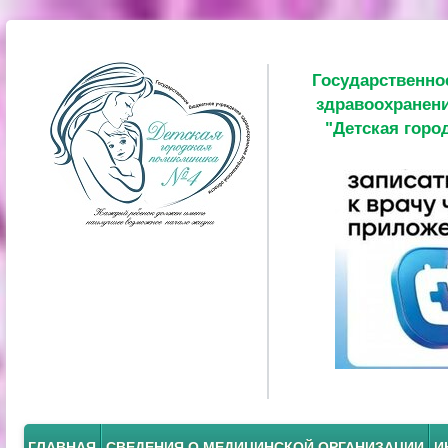
Государственно
здравоохранени
"Детская горо
ГЛАВНАЯ
СВЕДЕНИЯ О МЕДИЦИНСКОЙ ОРГАНИЗАЦИИ
И